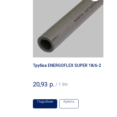
Трубка ENERGOFLEX SUPER 18/6-2
20,93
р.
/
1 lm
Подробнее
Купить