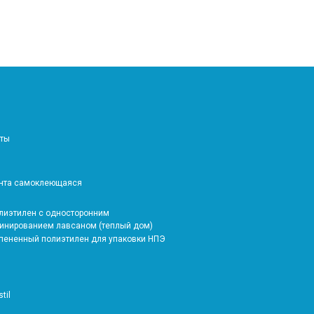
аты
ента самоклеющаяся
олиэтилен с односторонним
инированием лавсаном (теплый дом)
спененный полиэтилен для упаковки НПЭ
stil