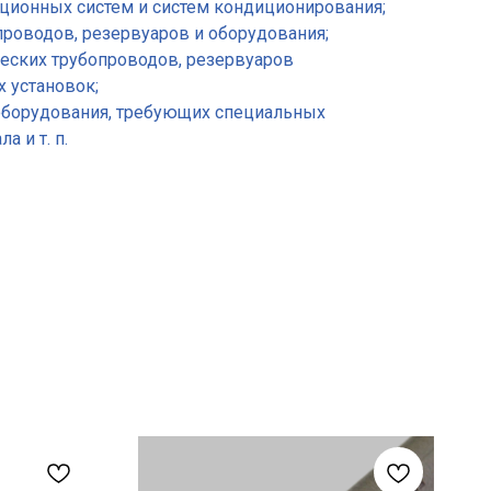
яционных систем и систем кондиционирования;
проводов, резервуаров и оборудования;
ческих трубопроводов, резервуаров
х установок;
оборудования, требующих специальных
 и т. п.