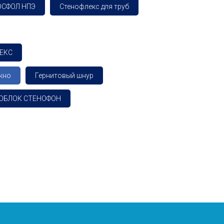
ОСФОЛ НПЭ
Стенофлекс для труб
ЛЕКС
кно
Гернитовый шнур
ОБЛОК СТЕНОФОН