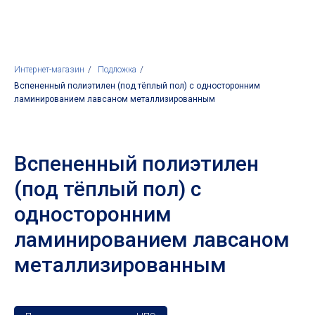
ИзотехПро
Интернет-магазин
/
Подложка
/
Вспененный полиэтилен (под тёплый пол) с односторонним
ламинированием лавсаном металлизированным
Вспененный полиэтилен
(под тёплый пол) с
односторонним
ламинированием лавсаном
металлизированным