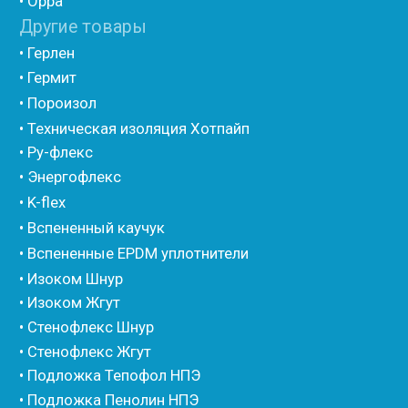
• Евроблок Стенофон