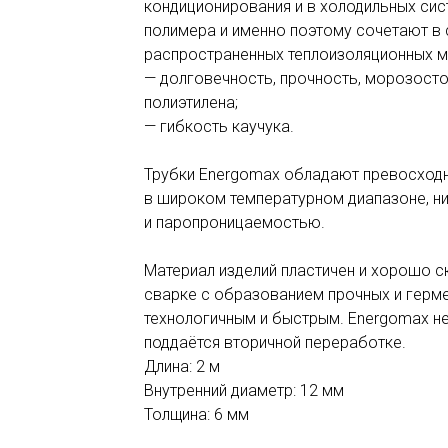
кондиционирования и в холодильных сис
полимера и именно поэтому сочетают в
распространенных теплоизоляционных м
— долговечность, прочность, морозост
полиэтилена;
— гибкость каучука.
Трубки Energomax обладают превосход
в широком температурном диапазоне, н
и паропроницаемостью.
Материал изделий пластичен и хорошо с
сварке с образованием прочных и герме
технологичным и быстрым. Energomax не
поддаётся вторичной переработке.
Длина: 2 м
Внутренний диаметр: 12 мм
Толщина: 6 мм