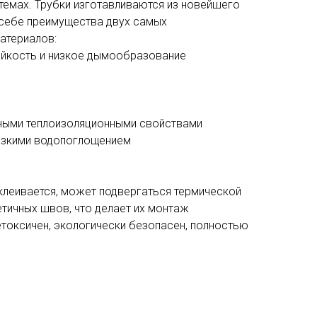
темах. Трубки изготавливаются из новейшего
 себе преимущества двух самых
атериалов:
ойкость и низкое дымообразование
ными теплоизоляционными свойствами
изкими водопоглощением
клеивается, может подвергаться термической
тичных швов, что делает их монтаж
токсичен, экологически безопасен, полностью