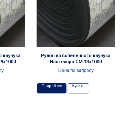
о каучука
Рулон из вспененного каучука
19x1000
Изотехпро СМ 13x1000
су
Цена по запросу
Подробнее
Купить