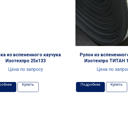
ка из вспененного каучука
Рулон из вспененног
Изотехпро 25x133
Изотехпро ТИТАН 
Цена по запросу
Цена по запро
робнее
Купить
Подробнее
Купить