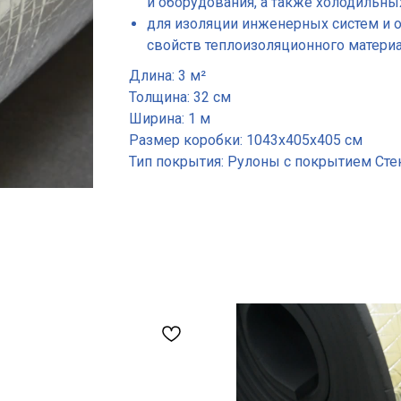
и оборудования, а также холодильны
для изоляции инженерных систем и 
свойств теплоизоляционного материала
Длина: 3 м²
Толщина: 32 см
Ширина: 1 м
Размер коробки: 1043х405х405 см
Тип покрытия: Рулоны с покрытием Ст