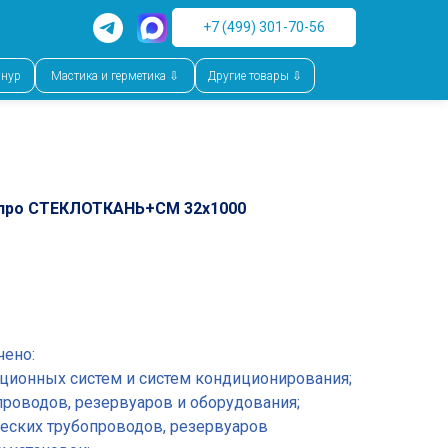
+7 (499) 301-70-56
шнур
Мастика и герметика ⇩
Другие товары ⇩
ехпро СТЕКЛОТКАНЬ+CM 32x1000
чено:
яционных систем и систем кондиционирования;
проводов, резервуаров и оборудования;
ческих трубопроводов, резервуаров