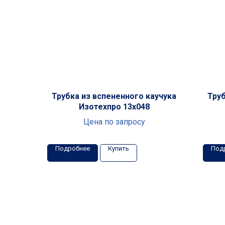
Трубка из вспененного каучука
Труб
Изотехпро 13x048
Цена по запросу
Подробнее
Купить
Под