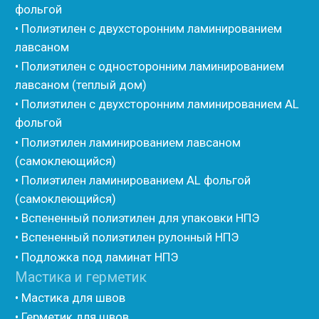
• Изоком Жгут
• Стенофлекс Шнур
• Стенофлекс Жгут
• Подложка Тепофол НПЭ
• Подложка Пенолин НПЭ
• Подложка Мосфол НПЭ
• Жгут Изонел
• Шнур Изонел
• Жгут Тилит
• Шнур Тилит
• Гернитовый шнур
• Бентонитовый шнур
• Стенофлекс для труб
• Мат из вспененного полиэтилена Тепофол
• Трубная изоляция из вспененного полиэтилена
Тилит
• Трубная изоляция из вспененного полиэтилена
Порилекс
• Трубная изоляция из вспененного полиэтилена
Изотом
• Шнур базальтовый теплоизоляционный
• Компенсационный мат вспененного полиэтилена