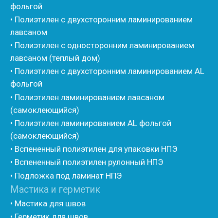
• Изоком Жгут
• Стенофлекс Шнур
• Стенофлекс Жгут
• Подложка Тепофол НПЭ
• Подложка Пенолин НПЭ
• Подложка Мосфол НПЭ
• Жгут Изонел
• Шнур Изонел
• Жгут Тилит
• Шнур Тилит
• Гернитовый шнур
• Бентонитовый шнур
• Стенофлекс для труб
• Мат из вспененного полиэтилена Тепофол
• Трубная изоляция из вспененного полиэтилена
Тилит
• Трубная изоляция из вспененного полиэтилена
Порилекс
• Трубная изоляция из вспененного полиэтилена
Изотом
• Шнур базальтовый теплоизоляционный
• Компенсационный мат вспененного полиэтилена