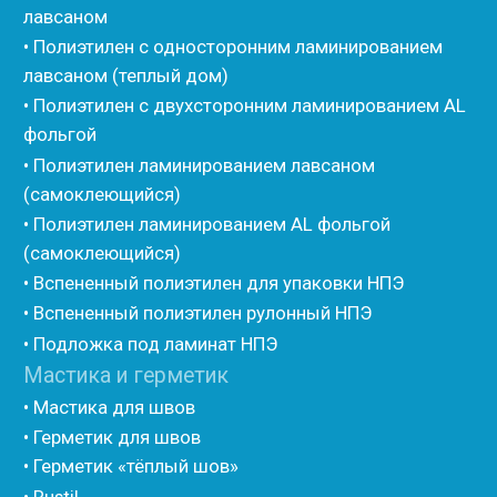
• Стенофлекс Жгут
• Подложка Тепофол НПЭ
• Подложка Пенолин НПЭ
• Подложка Мосфол НПЭ
• Жгут Изонел
• Шнур Изонел
• Жгут Тилит
• Шнур Тилит
• Гернитовый шнур
• Бентонитовый шнур
• Стенофлекс для труб
• Мат из вспененного полиэтилена Тепофол
• Трубная изоляция из вспененного полиэтилена
Тилит
• Трубная изоляция из вспененного полиэтилена
Порилекс
• Трубная изоляция из вспененного полиэтилена
Изотом
• Шнур базальтовый теплоизоляционный
• Компенсационный мат вспененного полиэтилена
• Утеплитель для труб из вспененного полиэтилена