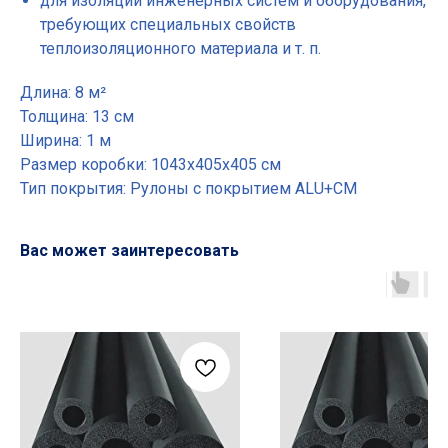
для изоляции инженерных систем и оборудования,
требующих специальных свойств
теплоизоляционного материала и т. п.
Длина: 8 м²
Толщина: 13 см
Ширина: 1 м
Размер коробки: 1043х405х405 см
Тип покрытия: Рулоны с покрытием ALU+CM
Вас может заинтересовать
Основные разделы
• Жгут
• Шнур