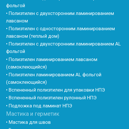
• Изоком Жгут
• Стенофлекс Шнур
• Стенофлекс Жгут
• Подложка Тепофол НПЭ
• Подложка Пенолин НПЭ
• Подложка Мосфол НПЭ
• Жгут Изонел
• Шнур Изонел
• Жгут Тилит
• Шнур Тилит
• Гернитовый шнур
• Бентонитовый шнур
• Стенофлекс для труб
• Мат из вспененного полиэтилена Тепофол
• Трубная изоляция из вспененного полиэтилена
Тилит
• Трубная изоляция из вспененного полиэтилена
Порилекс
• Трубная изоляция из вспененного полиэтилена
Изотом
• Шнур базальтовый теплоизоляционный
• Компенсационный мат вспененного полиэтилена