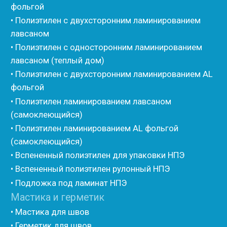
• Изоком Жгут
• Стенофлекс Шнур
• Стенофлекс Жгут
• Подложка Тепофол НПЭ
• Подложка Пенолин НПЭ
• Подложка Мосфол НПЭ
• Жгут Изонел
• Шнур Изонел
• Жгут Тилит
• Шнур Тилит
• Гернитовый шнур
• Бентонитовый шнур
• Стенофлекс для труб
• Мат из вспененного полиэтилена Тепофол
• Трубная изоляция из вспененного полиэтилена
Тилит
• Трубная изоляция из вспененного полиэтилена
Порилекс
• Трубная изоляция из вспененного полиэтилена
Изотом
• Шнур базальтовый теплоизоляционный
• Компенсационный мат вспененного полиэтилена