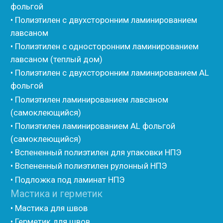
• Изоком Жгут
• Стенофлекс Шнур
• Стенофлекс Жгут
• Подложка Тепофол НПЭ
• Подложка Пенолин НПЭ
• Подложка Мосфол НПЭ
• Жгут Изонел
• Шнур Изонел
• Жгут Тилит
• Шнур Тилит
• Гернитовый шнур
• Бентонитовый шнур
• Стенофлекс для труб
• Мат из вспененного полиэтилена Тепофол
• Трубная изоляция из вспененного полиэтилена
Тилит
• Трубная изоляция из вспененного полиэтилена
Порилекс
• Трубная изоляция из вспененного полиэтилена
Изотом
• Шнур базальтовый теплоизоляционный
• Компенсационный мат вспененного полиэтилена