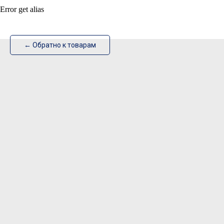
Error get alias
ИзотехПро
← Обратно к товарам