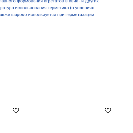
авного формования агрегатов в авиа- и других
ратура использования герметика (в условиях
Также широко используется при герметизации