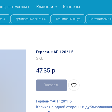
нтернет-магазин
Клиентам
Контакты
ка ⇩
Демпферные ленты ⇩
Гернитовый шнур
Бентонитовый 
Герлен-ФАП 120*1.5
SKU:
47,35
р.
Заказать
Герлен-ФАП 120*1.5
Клейкая с одной стороны и дублированная