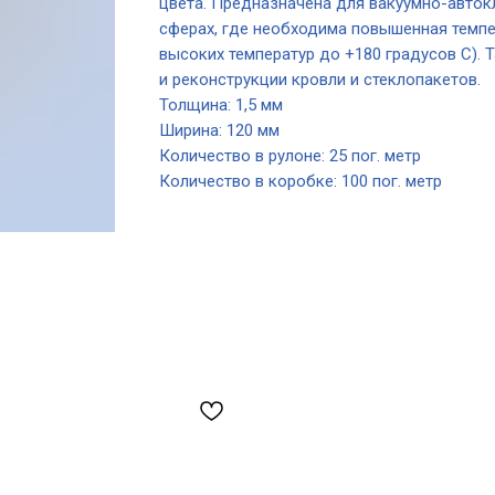
цвета. Предназначена для вакуумно-автокл
сферах, где необходима повышенная темпе
высоких температур до +180 градусов С). 
и реконструкции кровли и стеклопакетов.
Толщина: 1,5 мм
Ширина: 120 мм
Количество в рулоне: 25 пог. метр
Количество в коробке: 100 пог. метр