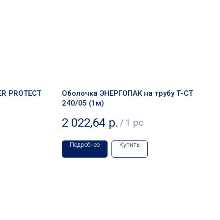
ER PROTECT
Оболочка ЭНЕРГОПАК на трубу Т-СТ
240/05 (1м)
2 022,64
р.
/
1 pc
Подробнее
Купить