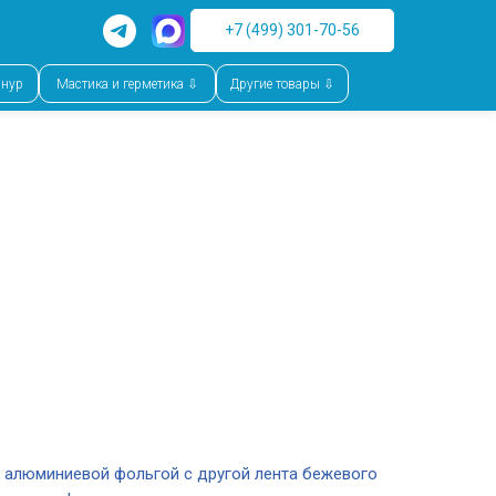
+7 (499) 301-70-56
шнур
Мастика и герметика ⇩
Другие товары ⇩
 алюминиевой фольгой с другой лента бежевого