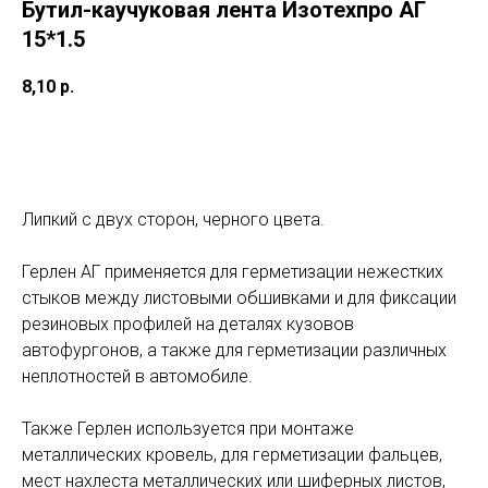
Бутил-каучуковая лента Изотехпро АГ
15*1.5
8,10
р.
Заказать
Липкий с двух сторон, черного цвета.
Герлен АГ применяется для герметизации нежестких
стыков между листовыми обшивками и для фиксации
резиновых профилей на деталях кузовов
автофургонов, а также для герметизации различных
неплотностей в автомобиле.
Также Герлен используется при монтаже
металлических кровель, для герметизации фальцев,
мест нахлеста металлических или шиферных листов,