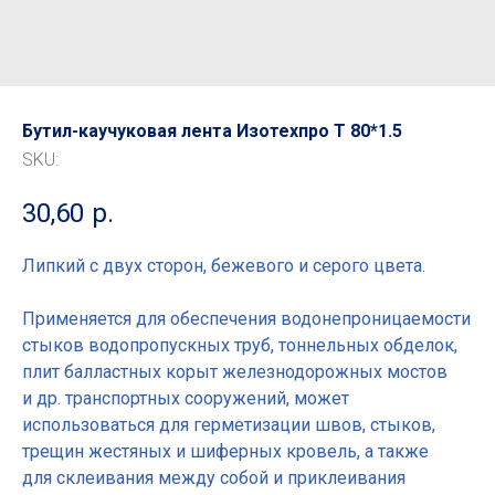
Бутил-каучуковая лента Изотехпро Т 80*1.5
SKU:
30,60
р.
Липкий с двух сторон, бежевого и серого цвета.
Применяется для обеспечения водонепроницаемости
стыков водопропускных труб, тоннельных обделок,
плит балластных корыт железнодорожных мостов
и др. транспортных сооружений, может
использоваться для герметизации швов, стыков,
трещин жестяных и шиферных кровель, а также
для склеивания между собой и приклеивания