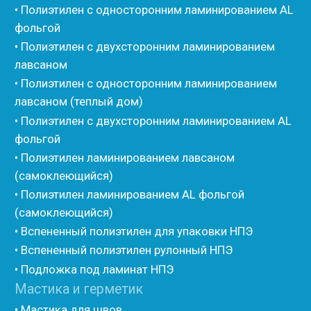
• Изоком Шнур
• Изоком Жгут
• Стенофлекс Шнур
• Стенофлекс Жгут
• Подложка Тепофол НПЭ
• Подложка Пенолин НПЭ
• Подложка Мосфол НПЭ
• Жгут Изонел
• Шнур Изонел
• Жгут Тилит
• Шнур Тилит
• Гернитовый шнур
• Бентонитовый шнур
• Стенофлекс для труб
• Мат из вспененного полиэтилена Тепофол
• Трубная изоляция из вспененного полиэтилена
Тилит
• Трубная изоляция из вспененного полиэтилена
Порилекс
• Трубная изоляция из вспененного полиэтилена
Изотом
• Шнур базальтовый теплоизоляционный