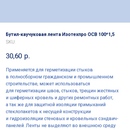
Бутил-каучуковая лента Изотехпро ОСВ 100*1,5
SKU:
30,60
р.
Применяется для герметизации стыков
в полносборном гражданском и промышленном
строительстве, может использоваться
для герметизации швов, стыков, трещин жестяных
и шиферных кровель и других ремонтных работ,
а так же для защитной изоляции примыканий
стеклопакетов к несущей конструкции
и гидроизоляции стеновых и кровельных сэндвич-
панелей. Ленты не выделяют во внешнюю среду