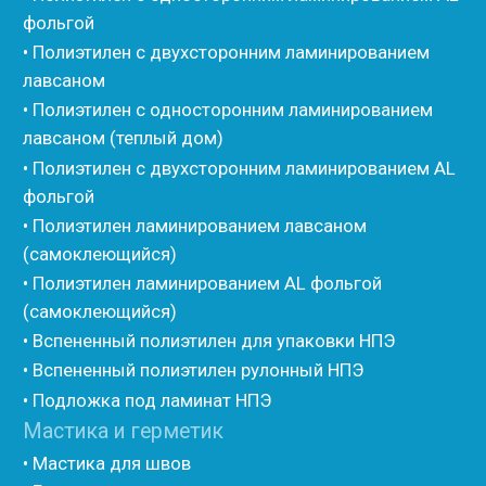
• Изоком Шнур
• Изоком Жгут
• Стенофлекс Шнур
• Стенофлекс Жгут
• Подложка Тепофол НПЭ
• Подложка Пенолин НПЭ
• Подложка Мосфол НПЭ
• Жгут Изонел
• Шнур Изонел
• Жгут Тилит
• Шнур Тилит
• Гернитовый шнур
• Бентонитовый шнур
• Стенофлекс для труб
• Мат из вспененного полиэтилена Тепофол
• Трубная изоляция из вспененного полиэтилена
Тилит
• Трубная изоляция из вспененного полиэтилена
Порилекс
• Трубная изоляция из вспененного полиэтилена
Изотом
• Шнур базальтовый теплоизоляционный
• Компенсационный мат вспененного полиэтилена