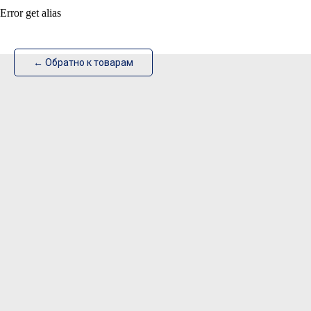
Error get alias
ИзотехПро
← Обратно к товарам