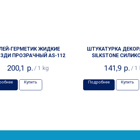
ЛЕЙ-ГЕРМЕТИК ЖИДКИЕ
ШТУКАТУРКА ДЕКОР
ЗДИ ПРОЗРАЧНЫЙ AS-112
SILKSTONE СИЛИК
"КОРОЕД"
200,1
р.
141,9
р.
/
1 kg
/
1 
робнее
Купить
Подробнее
Купить