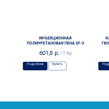
ИНЪЕКЦИОННАЯ
К
ПОЛИУРЕТАНОВАЯ ПЕНА SF-3
ГВО
601,8
р.
/
1 kg
Подробнее
Купить
Под