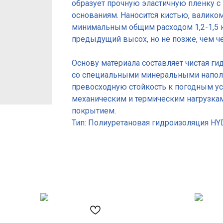
образует прочную эластичную пленку с
основаниям. Наносится кистью, валико
минимальным общим расходом 1,2-1,5 к
предыдущий высох, но не позже, чем че
Основу материала составляет чистая г
со специальными минеральными наполн
превосходную стойкость к погодным ус
механическим и термическим нагрузк
покрытием.
Тип: Полиуретановая гидроизоляция H