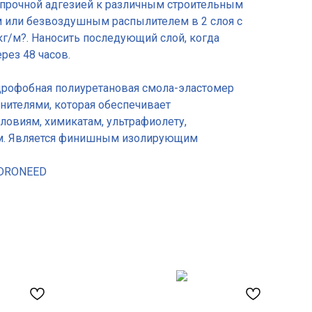
 прочной адгезией к различным строительным
м или безвоздушным распылителем в 2 слоя с
г/м?. Наносить последующий слой, когда
рез 48 часов.
идрофобная полиуретановая смола-эластомер
ителями, которая обеспечивает
ловиям, химикатам, ультрафиолету,
ам. Является финишным изолирующим
YDRONEED