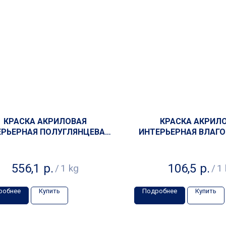
КРАСКА АКРИЛОВАЯ
КРАСКА АКРИЛ
ЕРЬЕРНАЯ ПОЛУГЛЯНЦЕВАЯ
ИНТЕРЬЕРНАЯ ВЛАГ
ONLYeco
БЕЛОСНЕЖНАЯ 
556,1
р.
106,5
р.
/
1 kg
/
1 
робнее
Купить
Подробнее
Купить