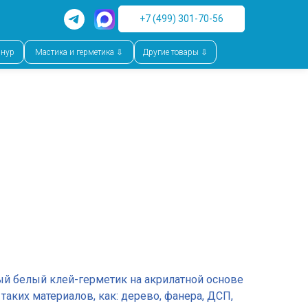
+7 (499) 301-70-56
шнур
Мастика и герметика ⇩
Другие товары ⇩
 белый клей-герметик на акрилатной основе
таких материалов, как: дерево, фанера, ДСП,