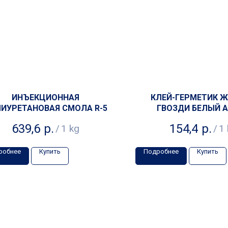
ИНЪЕКЦИОННАЯ
КЛЕЙ-ГЕРМЕТИК 
ИУРЕТАНОВАЯ СМОЛА R-5
ГВОЗДИ БЕЛЫЙ A
639,6
р.
154,4
р.
/
1 kg
/
1 
робнее
Купить
Подробнее
Купить