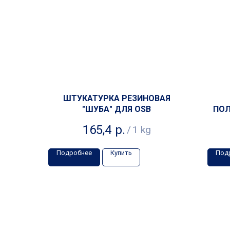
ШТУКАТУРКА РЕЗИНОВАЯ
"ШУБА" ДЛЯ OSB
ПОЛ
165,4
р.
/
1 kg
Подробнее
Купить
Под