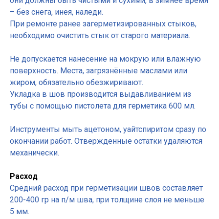
они должны быть чистыми и сухими, в зимнее время
– без снега, инея, наледи.
При ремонте ранее загерметизированных стыков,
необходимо очистить стык от старого материала.
Не допускается нанесение на мокрую или влажную
поверхность. Места, загрязнённые маслами или
жиром, обязательно обезжиривают.
Укладка в шов производится выдавливанием из
тубы с помощью пистолета для герметика 600 мл.
Инструменты мыть ацетоном, уайтспиритом сразу по
окончании работ. Отвержденные остатки удаляются
механически.
Расход
Средний расход при герметизации швов составляет
200-400 гр на п/м шва, при толщине слоя не меньше
5 мм.