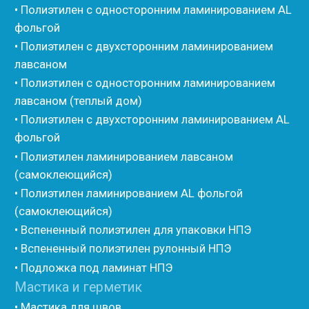
• Изоком Шнур
• Изоком Жгут
• Стенофлекс Шнур
• Стенофлекс Жгут
• Подложка Тепофол НПЭ
• Подложка Пенолин НПЭ
• Подложка Мосфол НПЭ
• Жгут Изонел
• Шнур Изонел
• Жгут Тилит
• Шнур Тилит
• Гернитовый шнур
• Бентонитовый шнур
• Стенофлекс для труб
• Мат из вспененного полиэтилена Тепофол
• Трубная изоляция из вспененного полиэтилена
Тилит
• Трубная изоляция из вспененного полиэтилена
Порилекс
• Трубная изоляция из вспененного полиэтилена
Изотом
• Шнур базальтовый теплоизоляционный