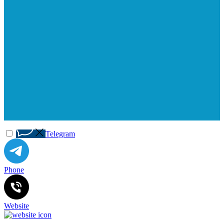
Telegram
Phone
Website