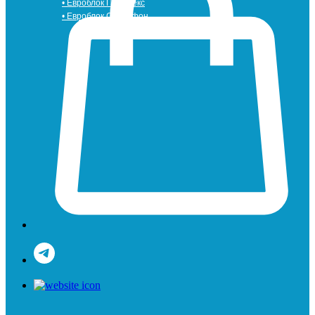
• Евроблок Порилекс
• Евроблок Стенофон